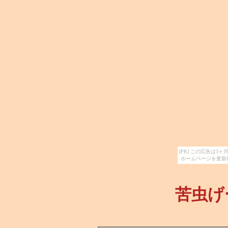
[PR] この広告は
ホームページを更新
苦虫げ